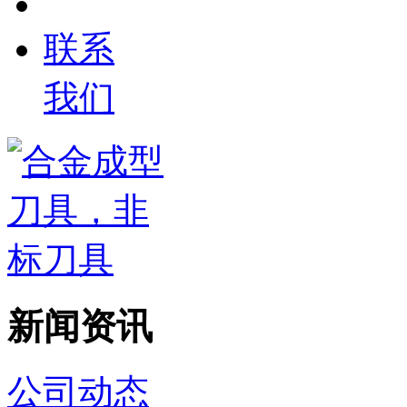
联系
我们
新闻资讯
公司动态