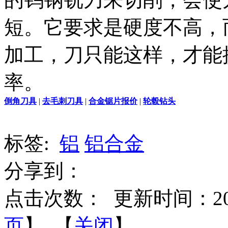
短。它要求是硬度不高，
加工，刀只能这样，才能
率。
倒角刀具
|
去毛刺刀具
|
合金锯片报价
|
轮毂钻头
标签:
铝
铝合金
分享到：
点击次数：
更新时间：2015-
页
】 【
关闭
】