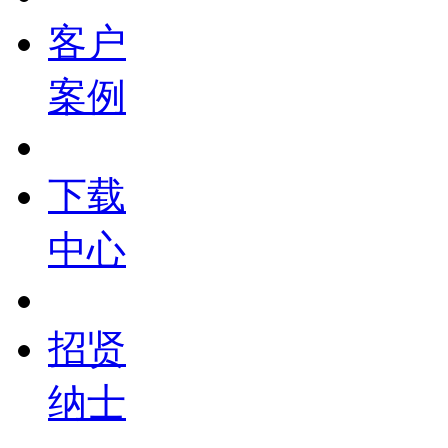
客户
案例
下载
中心
招贤
纳士