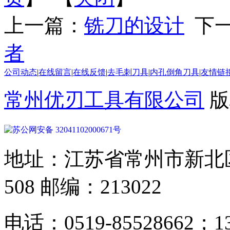
上一篇：
铣刀的设计
下一
者
公司动态
|
在线留言
|
在线反馈
|
去毛刺刀具
|
内孔倒角刀具
|
友情链
常州优刃工具有限公司
版
苏公网安备 32041102000671号
地址：江苏省常州市新北区
508 邮编：213022
电话：0519-85528662；13