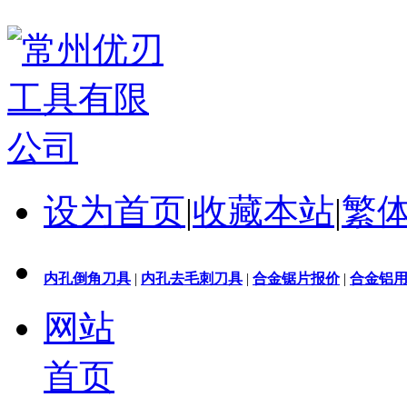
设为首页
|
收藏本站
|
繁
内孔倒角刀具
|
内孔去毛刺刀具
|
合金锯片报价
|
合金铝
网站
首页