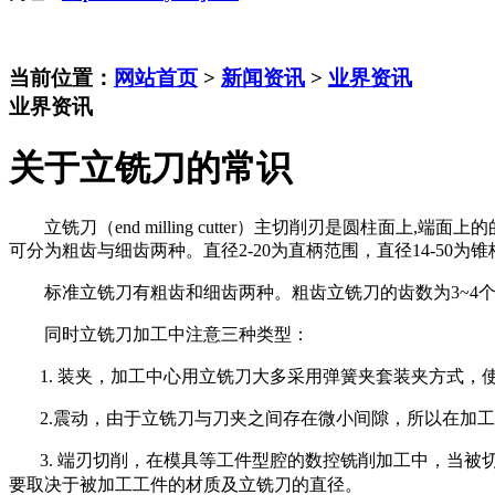
当前位置：
网站首页
>
新闻资讯
>
业界资讯
业界资讯
关于立铣刀的常识
立铣刀（end milling cutter）主切削刃是圆柱面
可分为粗齿与细齿两种。直径2-20为直柄范围，直径14-50为
标准立铣刀有粗齿和细齿两种。
粗齿立铣刀的齿数为3~4
同时立铣刀加工中注意三种类型：
1. 装夹，加工中心用立铣刀大多采用弹簧夹套装夹方式，
2.震动，由于立铣刀与刀夹之间存在微小间隙，所以在加工
3. 端刃切削，在模具等工件型腔的数控铣削加工中，当被
要取决于被加工工件的材质及立铣刀的直径。