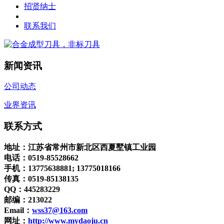
招贤纳士
联系我们
新闻资讯
公司动态
业界资讯
联系方式
地址
：江苏省常州市新北区西夏墅镇工业园
电话：0519-85528662
手机：13775638881; 13775018166
传真：0519-85138135
QQ
：445283229
邮编
：213022
Email
：
wss37@163.com
网址
：
http://www.mydaoju.cn