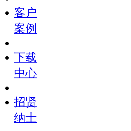
客户
案例
下载
中心
招贤
纳士