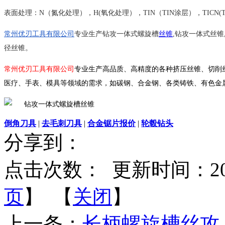
表面处理：N（氮化处理），H(氧化处理），TIN（TIN涂层），TICN(T
常州优刃工具有限公司
专业生产钻攻一体式螺旋槽
丝锥
,钻攻一体式丝锥
径丝锥。
常州优刃工具有限公司
专业生产高品质、高精度的各种挤压丝锥、切削
医疗、手表、模具等领域的需求，如碳钢、合金钢、各类铸铁、有色金
倒角刀具
|
去毛刺刀具
|
合金锯片报价
|
轮毂钻头
分享到：
点击次数：
更新时间：2014-
页
】 【
关闭
】
上一条：
长柄螺旋槽丝攻