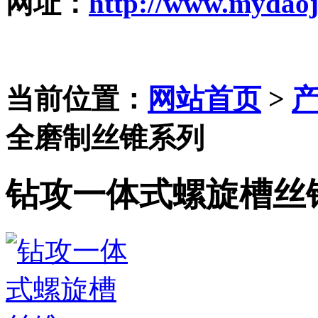
网址
：
http://www.mydaoj
当前位置：
网站首页
>
全磨制丝锥系列
钻攻一体式螺旋槽丝