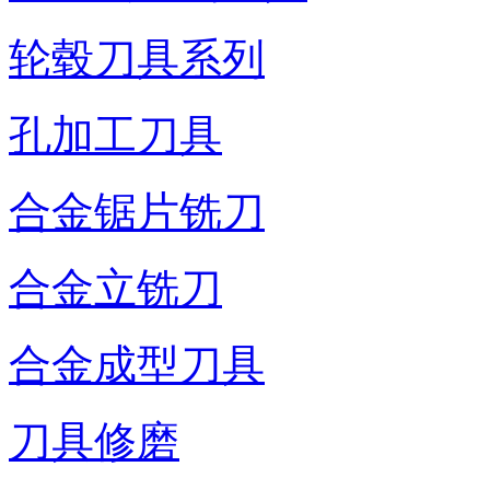
轮毂刀具系列
孔加工刀具
合金锯片铣刀
合金立铣刀
合金成型刀具
刀具修磨