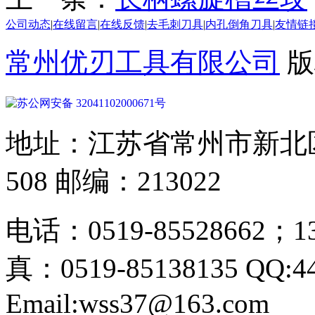
公司动态
|
在线留言
|
在线反馈
|
去毛刺刀具
|
内孔倒角刀具
|
友情链
常州优刃工具有限公司
版
苏公网安备 32041102000671号
地址：江苏省常州市新北区
508 邮编：213022
电话：0519-85528662；13
真：0519-85138135 QQ:4
Email:wss37@163.com