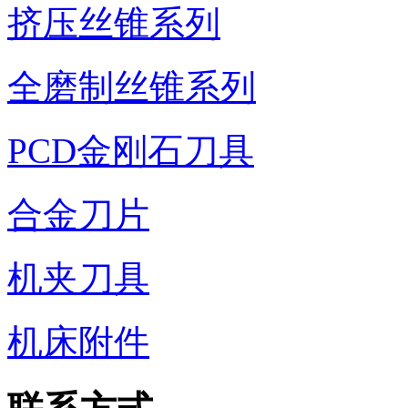
挤压丝锥系列
全磨制丝锥系列
PCD金刚石刀具
合金刀片
机夹刀具
机床附件