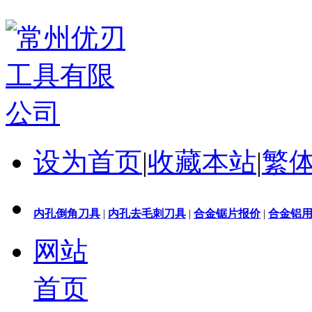
设为首页
|
收藏本站
|
繁
内孔倒角刀具
|
内孔去毛刺刀具
|
合金锯片报价
|
合金铝
网站
首页