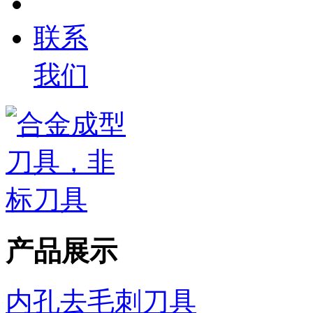
联系
我们
产品展示
内孔去毛刺刀具